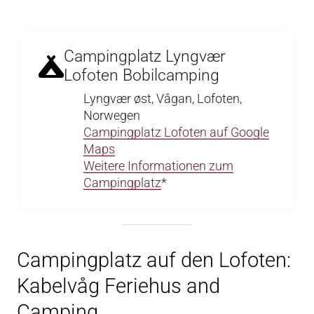
Campingplatz Lyngvær
Lofoten Bobilcamping
Lyngvær øst, Vågan, Lofoten,
Norwegen
Campingplatz Lofoten auf Google
Maps
Weitere Informationen zum
Campingplatz
*
Campingplatz auf den Lofoten:
Kabelvåg Feriehus and
Camping