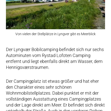
Von vielen der Stellplätze in Lyngver gibt es Meerblick
Der Lyngvær Bobilcamping befindet sich nur sechs
Autominuten vom Rystad Lofoten Camping
entfernt und liegt ebenfalls direkt am Wasser, dem
Hennigsværstraumen.
Der Campingplatz ist etwas größer und hat eher
den Charakter eines sehr schönen
Wohnmobilstellplatzes. Dabei punktet er mit der
vollständigen Ausstattung eines Campingplatzes
und der Lage direkt am Meer. Er befindet sich direkt
unterhalb der Straße. Auch in den vorderen Reihen