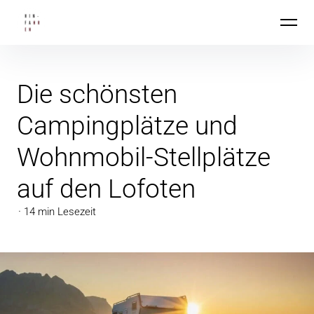
Inhalte
Hin-Fahren
überspringen
Die schönsten
Campingplätze und
Wohnmobil-Stellplätze
auf den Lofoten
14 min Lesezeit