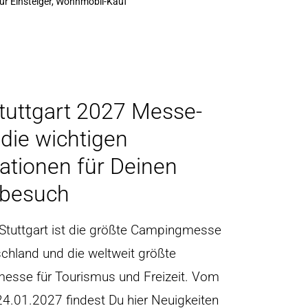
ür Einsteiger, Wohnmobil-Kauf
uttgart 2027 Messe-
 die wichtigen
ationen für Deinen
besuch
Stuttgart ist die größte Campingmesse
chland und die weltweit größte
esse für Tourismus und Freizeit. Vom
24.01.2027 findest Du hier Neuigkeiten