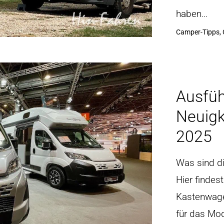
haben…
Camper-Tipps, 
Ausfüh
Neuigk
2025
Was sind d
Hier findes
Kastenwage
für das Mod