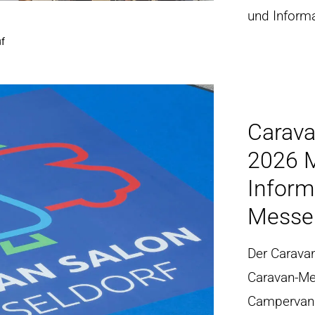
und Inform
f
Carava
2026 M
Inform
Messe
Der Caravan
Caravan-Me
Campervans