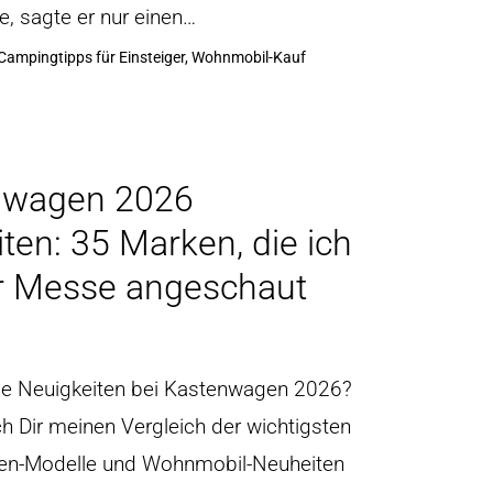
e, sagte er nur einen…
Campingtipps für Einsteiger, Wohnmobil-Kauf
nwagen 2026
ten: 35 Marken, die ich
r Messe angeschaut
ie Neuigkeiten bei Kastenwagen 2026?
ch Dir meinen Vergleich der wichtigsten
n-Modelle und Wohnmobil-Neuheiten