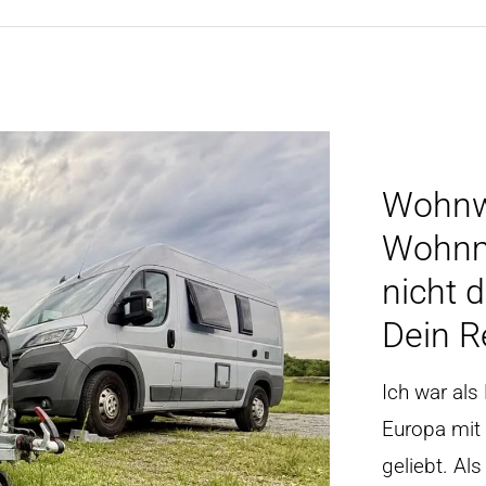
Wohnw
Wohnmo
nicht 
Dein Re
Ich war als
Europa mit
geliebt. Al