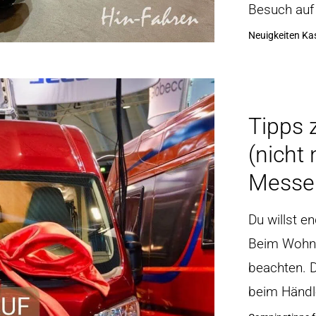
Besuch auf
Neuigkeiten K
Tipps
(nicht
Messe
Du willst e
Beim Wohnm
beachten. D
beim Händle