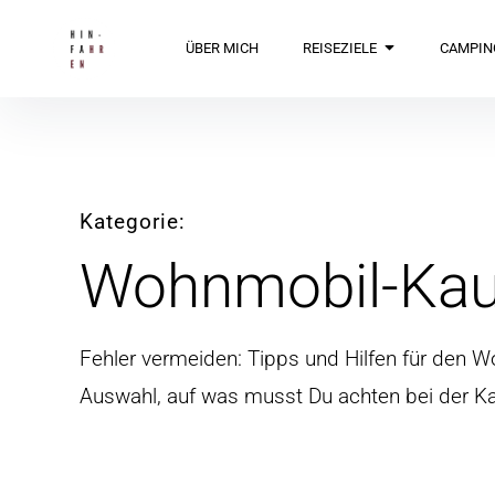
Inhalte
überspringen
Hin-Fahren
ÜBER MICH
REISEZIELE
CAMPIN
Kategorie
Wohnmobil-Kau
Fehler vermeiden: Tipps und Hilfen für den 
Auswahl, auf was musst Du achten bei der K