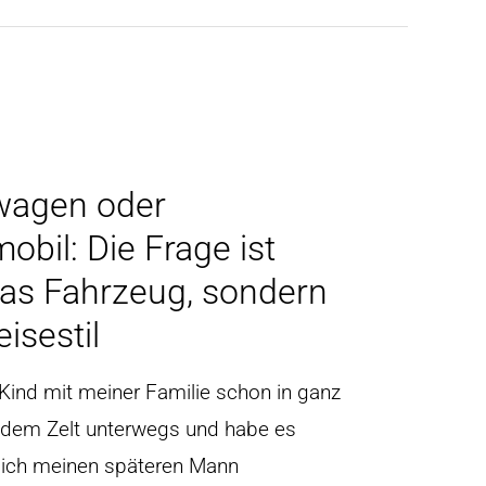
agen oder
bil: Die Frage ist
das Fahrzeug, sondern
isestil
 Kind mit meiner Familie schon in ganz
 dem Zelt unterwegs und habe es
s ich meinen späteren Mann