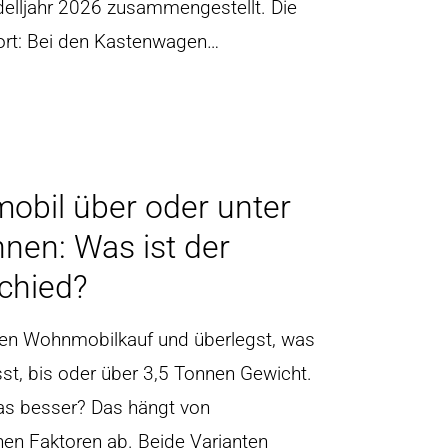
delljahr 2026 zusammengestellt. Die
ort: Bei den Kastenwagen…
bil über oder unter
nnen: Was ist der
chied?
den Wohnmobilkauf und überlegst, was
sst, bis oder über 3,5 Tonnen Gewicht.
as besser? Das hängt von
en Faktoren ab. Beide Varianten