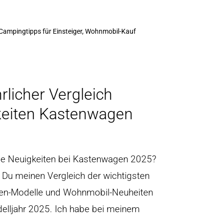
Campingtipps für Einsteiger, Wohnmobil-Kauf
rlicher Vergleich
eiten Kastenwagen
ie Neuigkeiten bei Kastenwagen 2025?
t Du meinen Vergleich der wichtigsten
n-Modelle und Wohnmobil-Neuheiten
elljahr 2025. Ich habe bei meinem