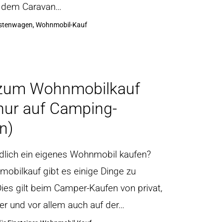
 dem Caravan…
astenwagen, Wohnmobil-Kauf
 zum Wohnmobilkauf
 nur auf Camping-
n)
ndlich ein eigenes Wohnmobil kaufen?
obilkauf gibt es einige Dinge zu
ies gilt beim Camper-Kaufen von privat,
r und vor allem auch auf der…