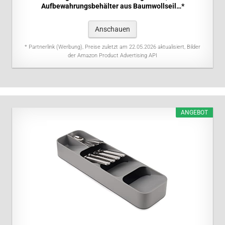
Aufbewahrungsbehälter aus Baumwollseil…*
Anschauen
* Partnerlink (Werbung), Preise zuletzt am 22.05.2026 aktualisiert, Bilder
der Amazon Product Advertising API
ANGEBOT