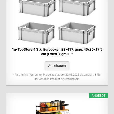
1a-TopStore 4 Stk. Euroboxen EB-417, grau, 40x30x17,5
cm (LxBxH), grau…*
Anschauen
* Partnerlink (Werbung), Preise zuletzt am 22.05.2026 aktualisiert, Bilder
der Amazon Product Advertising API
ANGEBOT