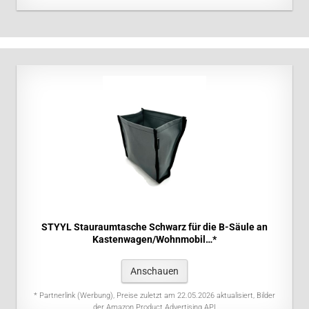
STYYL Stauraumtasche Schwarz für die B-Säule an
Kastenwagen/Wohnmobil…*
Anschauen
* Partnerlink (Werbung), Preise zuletzt am 22.05.2026 aktualisiert, Bilder
der Amazon Product Advertising API