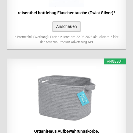
reisenthel bottlebag Flaschentasche (Twist Silver)*
Anschauen
* Partnerlink (Werbung), Preise zuletzt am 22.05.2026 aktualisiert, Bilder
der Amazon Product Advertising API
ANGEBOT
OrganiHaus Aufbewahrungskörbe,