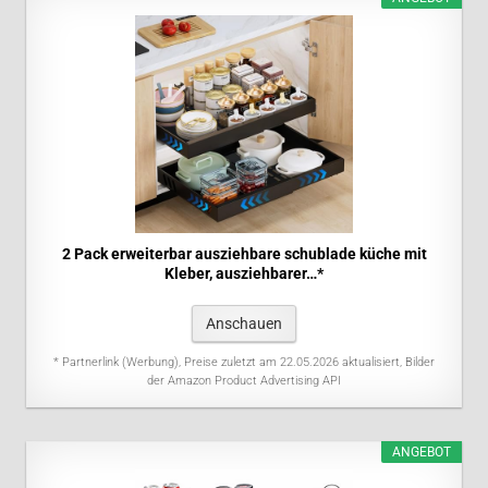
2 Pack erweiterbar ausziehbare schublade küche mit
Kleber, ausziehbarer…*
Anschauen
* Partnerlink (Werbung), Preise zuletzt am 22.05.2026 aktualisiert, Bilder
der Amazon Product Advertising API
ANGEBOT