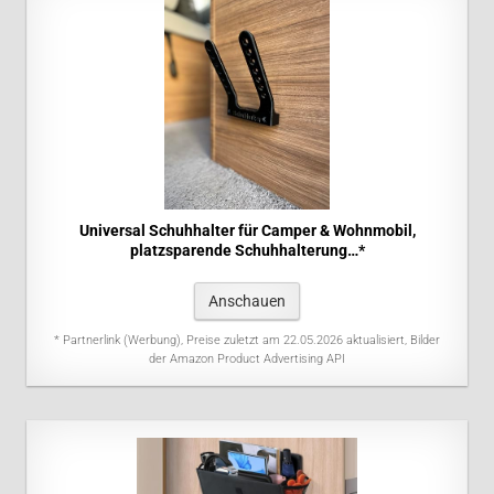
Universal Schuhhalter für Camper & Wohnmobil,
platzsparende Schuhhalterung…*
Anschauen
* Partnerlink (Werbung), Preise zuletzt am 22.05.2026 aktualisiert, Bilder
der Amazon Product Advertising API