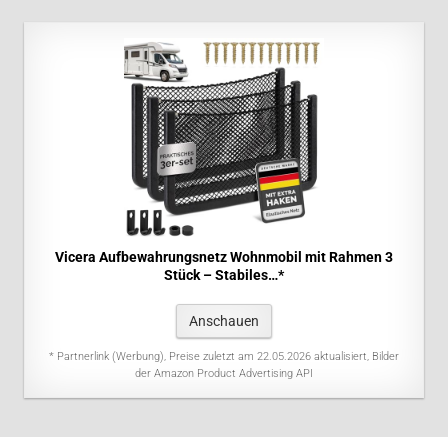
Vicera Aufbewahrungsnetz Wohnmobil mit Rahmen 3
Stück – Stabiles…*
Anschauen
* Partnerlink (Werbung), Preise zuletzt am 22.05.2026 aktualisiert, Bilder
der Amazon Product Advertising API