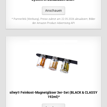
Anschauen
* Partnerlink (Werbung), Preise zuletzt am 22.05.2026 aktualisiert, Bilder
der Amazon Product Advertising API
silwy® Feinkost-Magnetgläser 3er-Set (BLACK & CLASSY
192ml)*