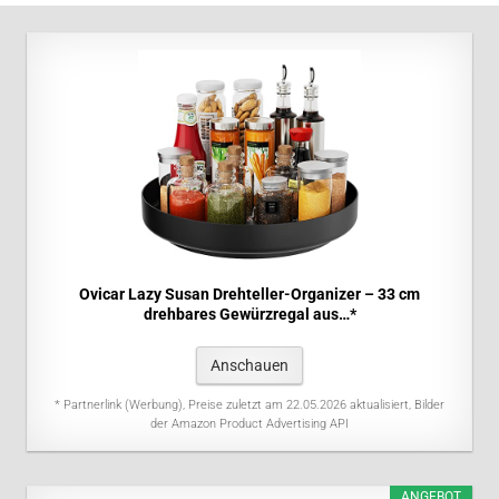
Ovicar Lazy Susan Drehteller-Organizer – 33 cm
drehbares Gewürzregal aus…*
Anschauen
* Partnerlink (Werbung), Preise zuletzt am 22.05.2026 aktualisiert, Bilder
der Amazon Product Advertising API
ANGEBOT