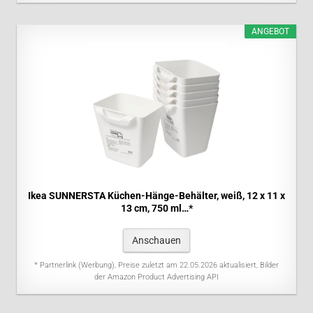
ANGEBOT
Ikea SUNNERSTA Küchen-Hänge-Behälter, weiß, 12 x 11 x
13 cm, 750 ml…*
Anschauen
* Partnerlink (Werbung), Preise zuletzt am 22.05.2026 aktualisiert, Bilder
der Amazon Product Advertising API