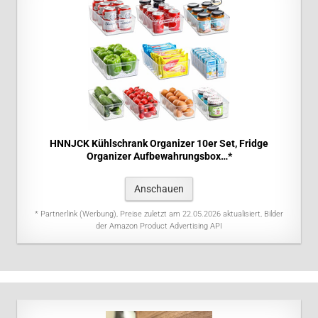
HNNJCK Kühlschrank Organizer 10er Set, Fridge
Organizer Aufbewahrungsbox…*
Anschauen
* Partnerlink (Werbung), Preise zuletzt am 22.05.2026 aktualisiert, Bilder
der Amazon Product Advertising API