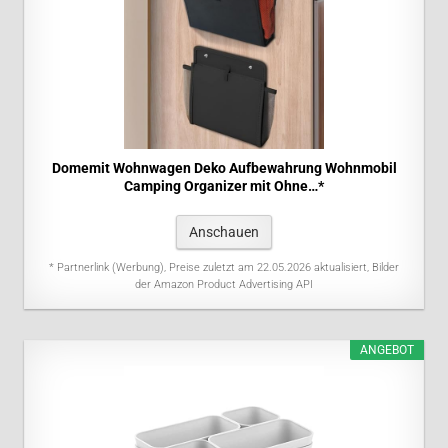
Domemit Wohnwagen Deko Aufbewahrung Wohnmobil
Camping Organizer mit Ohne…*
Anschauen
* Partnerlink (Werbung), Preise zuletzt am 22.05.2026 aktualisiert, Bilder
der Amazon Product Advertising API
ANGEBOT