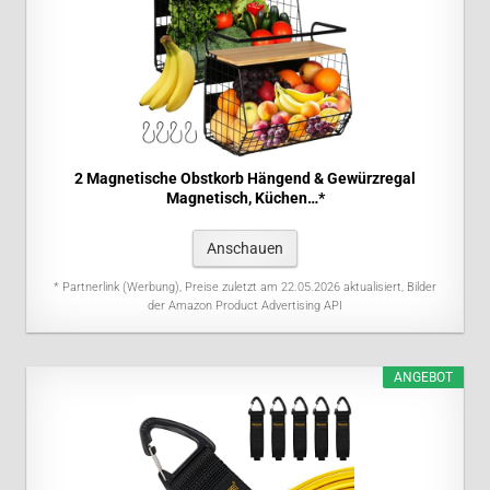
2 Magnetische Obstkorb Hängend & Gewürzregal
Magnetisch, Küchen…*
Anschauen
* Partnerlink (Werbung), Preise zuletzt am 22.05.2026 aktualisiert, Bilder
der Amazon Product Advertising API
ANGEBOT