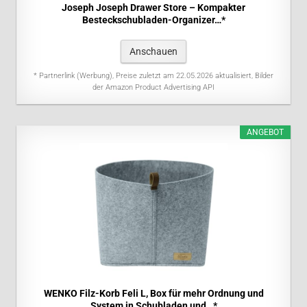
Joseph Joseph Drawer Store – Kompakter
Besteckschubladen-Organizer…*
Anschauen
* Partnerlink (Werbung), Preise zuletzt am 22.05.2026 aktualisiert, Bilder
der Amazon Product Advertising API
ANGEBOT
WENKO Filz-Korb Feli L, Box für mehr Ordnung und
System in Schubladen und…*