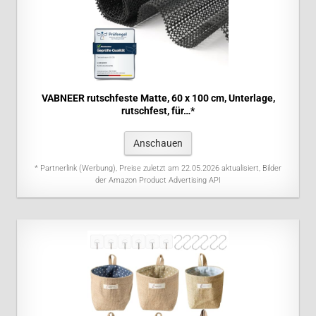
VABNEER rutschfeste Matte, 60 x 100 cm, Unterlage,
rutschfest, für…*
Anschauen
* Partnerlink (Werbung), Preise zuletzt am 22.05.2026 aktualisiert, Bilder
der Amazon Product Advertising API