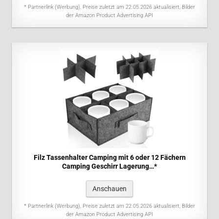
* Partnerlink (Werbung), Preise zuletzt am 22.05.2026 aktualisiert, Bilder
der Amazon Product Advertising API
Filz Tassenhalter Camping mit 6 oder 12 Fächern
Camping Geschirr Lagerung…*
Anschauen
* Partnerlink (Werbung), Preise zuletzt am 22.05.2026 aktualisiert, Bilder
der Amazon Product Advertising API