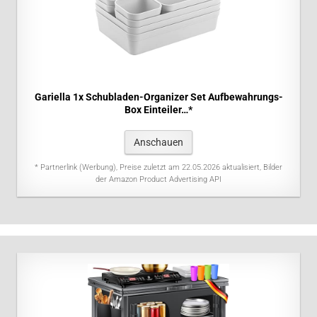
Gariella 1x Schubladen-Organizer Set Aufbewahrungs-
Box Einteiler…*
Anschauen
* Partnerlink (Werbung), Preise zuletzt am 22.05.2026 aktualisiert, Bilder
der Amazon Product Advertising API