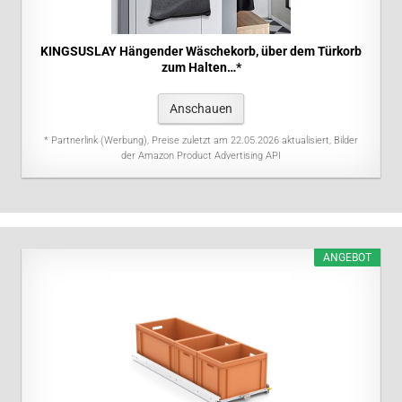
KINGSUSLAY Hängender Wäschekorb, über dem Türkorb
zum Halten…*
Anschauen
* Partnerlink (Werbung), Preise zuletzt am 22.05.2026 aktualisiert, Bilder
der Amazon Product Advertising API
ANGEBOT