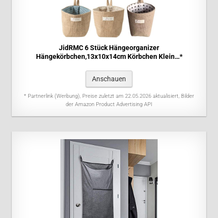
JidRMC 6 Stück Hängeorganizer
Hängekörbchen,13x10x14cm Körbchen Klein…*
Anschauen
* Partnerlink (Werbung), Preise zuletzt am 22.05.2026 aktualisiert, Bilder
der Amazon Product Advertising API