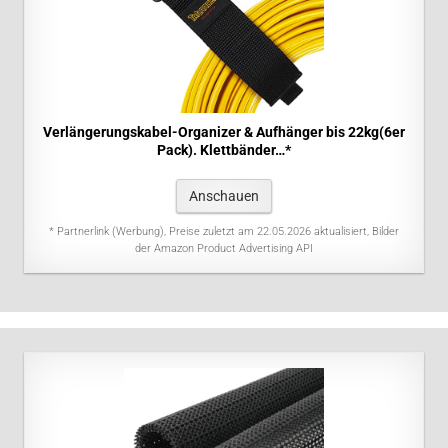
Verlängerungskabel-Organizer & Aufhänger bis 22kg(6er
Pack). Klettbänder…*
Anschauen
* Partnerlink (Werbung), Preise zuletzt am 22.05.2026 aktualisiert, Bilder
der Amazon Product Advertising API