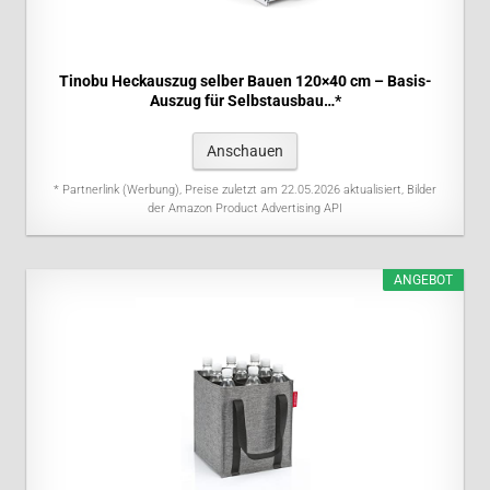
Tinobu Heckauszug selber Bauen 120×40 cm – Basis-
Auszug für Selbstausbau…*
Anschauen
* Partnerlink (Werbung), Preise zuletzt am 22.05.2026 aktualisiert, Bilder
der Amazon Product Advertising API
ANGEBOT