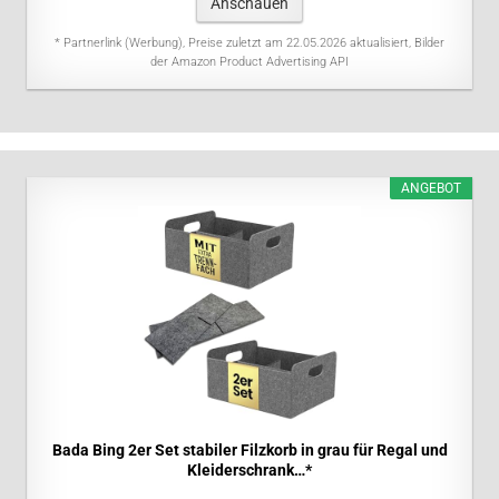
Anschauen
* Partnerlink (Werbung), Preise zuletzt am 22.05.2026 aktualisiert, Bilder
der Amazon Product Advertising API
ANGEBOT
Bada Bing 2er Set stabiler Filzkorb in grau für Regal und
Kleiderschrank…*