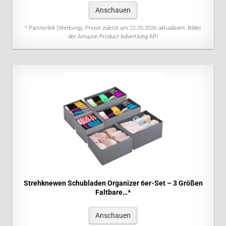
Anschauen
* Partnerlink (Werbung), Preise zuletzt am 22.05.2026 aktualisiert, Bilder
der Amazon Product Advertising API
Strehknewen Schubladen Organizer 6er-Set – 3 Größen
Faltbare…*
Anschauen