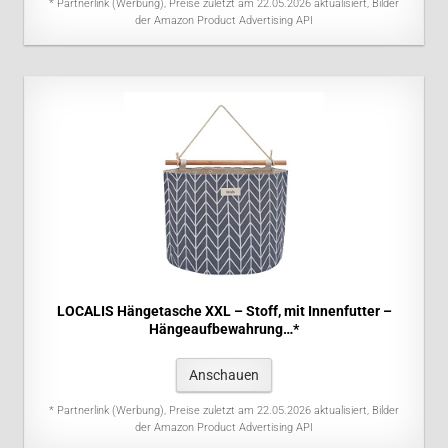
* Partnerlink (Werbung), Preise zuletzt am 22.05.2026 aktualisiert, Bilder
der Amazon Product Advertising API
LOCALIS Hängetasche XXL – Stoff, mit Innenfutter –
Hängeaufbewahrung…*
Anschauen
* Partnerlink (Werbung), Preise zuletzt am 22.05.2026 aktualisiert, Bilder
der Amazon Product Advertising API