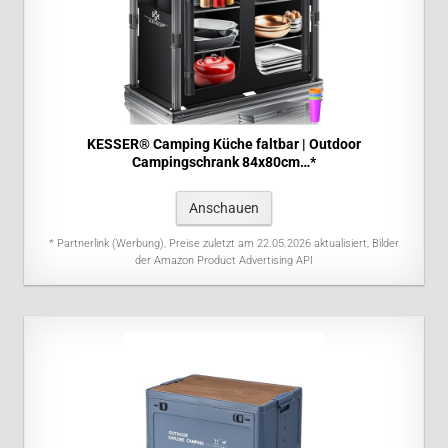
KESSER® Camping Küche faltbar | Outdoor
Campingschrank 84x80cm…*
Anschauen
* Partnerlink (Werbung), Preise zuletzt am 22.05.2026 aktualisiert, Bilder
der Amazon Product Advertising API