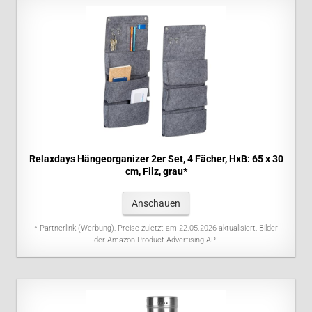
Relaxdays Hängeorganizer 2er Set, 4 Fächer, HxB: 65 x 30
cm, Filz, grau*
Anschauen
* Partnerlink (Werbung), Preise zuletzt am 22.05.2026 aktualisiert, Bilder
der Amazon Product Advertising API