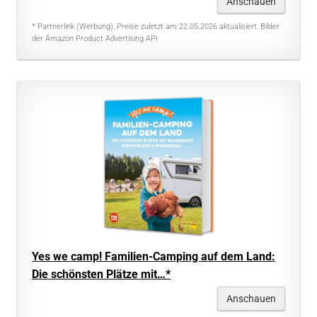
Anschauen
* Partnerlink (Werbung), Preise zuletzt am 22.05.2026 aktualisiert, Bilder
der Amazon Product Advertising API
Yes we camp! Familien-Camping auf dem Land:
Die schönsten Plätze mit…*
Anschauen