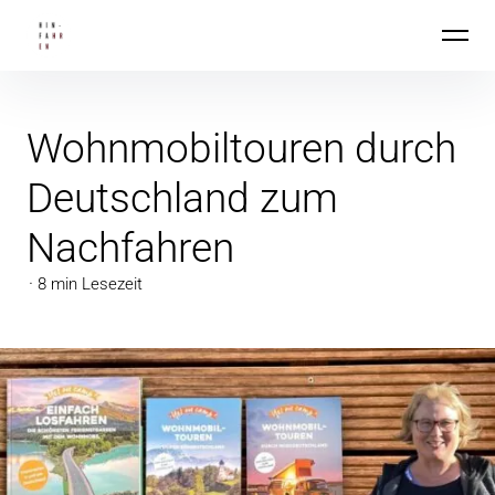
Inhalte
Hin-Fahren
überspringen
Wohnmobiltouren durch
Deutschland zum
Nachfahren
8 min Lesezeit