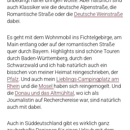
unbedingt näher bringen wollte. Aber natürlich sind
auch Klassiker wie die deutsche Alpenstraße, die
Romantische Straße oder die
Deutsche Weinstraße
dabei.
Es geht mit dem Wohnmobil ins Fichtelgebirge, am
Main entlang oder auf der romantischen Straße
quer durch Bayern. Highlights sind schöne Touren
durch Baden-Württemberg, durch den
Schwarzwald und ich hab natürlich auch ein
bisschen von meiner Heimat reingeschrieben, der
Pfalz
. Und auch mein
Lieblings-Campingplatz am
Rhein
und die
Mosel
haben sich reingemogelt. Und
die
Donau und das Altmühltal
, wo ich als
Journalistin auf Recherchereise war, sind natürlich
auch mit dabei.
Auch in Süddeutschland gibt es wirklich ganz