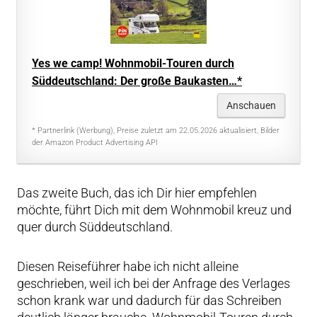
Yes we camp! Wohnmobil-Touren durch
Süddeutschland: Der große Baukasten…*
Anschauen
* Partnerlink (Werbung), Preise zuletzt am 22.05.2026 aktualisiert, Bilder
der Amazon Product Advertising API
Das zweite Buch, das ich Dir hier empfehlen
möchte, führt Dich mit dem Wohnmobil kreuz und
quer durch Süddeutschland.
Diesen Reiseführer habe ich nicht alleine
geschrieben, weil ich bei der Anfrage des Verlages
schon krank war und dadurch für das Schreiben