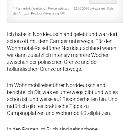
* Partnerlink (Werbung), Preise zuletzt am 22.05.2026 aktualisiert, Bilder
der Amazon Product Advertising API
Ich habe in Norddeutschland gelebt und war dort
schon oft mit dem Camper unterwegs. Für den
Wohnmobil-Reiseführer Norddeutschland waren
wir dann zusätzlich intensiv mehrere Wochen
zwischen der polnischen Grenze und der
holländischen Grenze unterwegs.
Im Wohnmobilreiseführer Norddeutschland
berichte ich Dir, was es unterwegs gibt und wo es
schön ist, und weise auf Besonderheiten hin. Und
natürlich gibt es praktische Tipps zu
Campingplätzen und Wohnmobil-Stellplätzen.
In den Routen im Buch sind sehr schöne