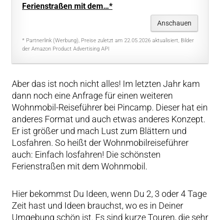
Ferienstraßen mit dem…*
Anschauen
* Partnerlink (Werbung), Preise zuletzt am 22.05.2026 aktualisiert, Bilder
der Amazon Product Advertising API
Aber das ist noch nicht alles! Im letzten Jahr kam
dann noch eine Anfrage für einen weiteren
Wohnmobil-Reiseführer bei Pincamp. Dieser hat ein
anderes Format und auch etwas anderes Konzept.
Er ist größer und mach Lust zum Blättern und
Losfahren. So heißt der Wohnmobilreiseführer
auch: Einfach losfahren! Die schönsten
Ferienstraßen mit dem Wohnmobil.
Hier bekommst Du Ideen, wenn Du 2, 3 oder 4 Tage
Zeit hast und Ideen brauchst, wo es in Deiner
Umgebung schön ist. Es sind kurze Touren, die sehr