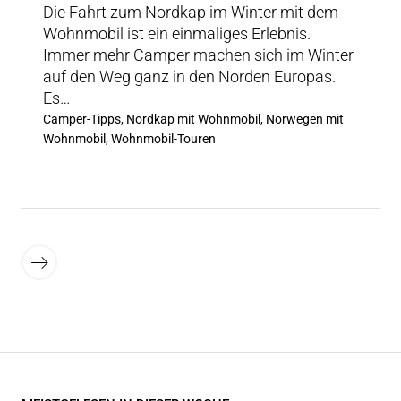
Die Fahrt zum Nordkap im Winter mit dem
Wohnmobil ist ein einmaliges Erlebnis.
Immer mehr Camper machen sich im Winter
auf den Weg ganz in den Norden Europas.
Es…
Camper-Tipps, Nordkap mit Wohnmobil, Norwegen mit
Wohnmobil, Wohnmobil-Touren
Seitennummerierung
Ältere
der
Beiträge
Beiträge