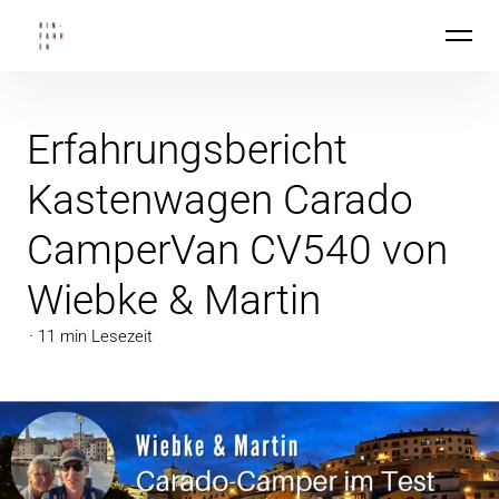
Inhalte
Hin-Fahren
überspringen
Erfahrungsbericht
Kastenwagen Carado
CamperVan CV540 von
Wiebke & Martin
11 min Lesezeit