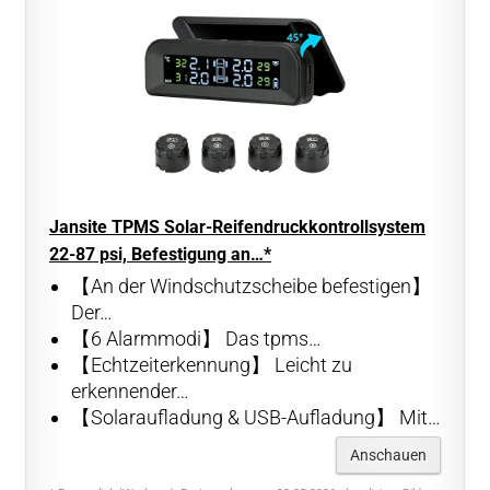
Jansite TPMS Solar-Reifendruckkontrollsystem
22-87 psi, Befestigung an…*
【An der Windschutzscheibe befestigen】
Der…
【6 Alarmmodi】 Das tpms…
【Echtzeiterkennung】 Leicht zu
erkennender…
【Solaraufladung & USB-Aufladung】 Mit…
Anschauen