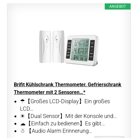
ANGEBOT
Brifit Kühlschrank Thermometer, Gefrierschrank
Thermometer mit 2 Sensoren…*
☂【Großes LCD-Display】Ein großes
LCD…
☀【Dual Sensor】Mit der Konsole und…
☁【Einfach zu bedienen】Es gibt…
☃ 【Audio Alarm Erinnerung…