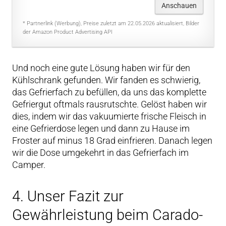
Anschauen
* Partnerlink (Werbung), Preise zuletzt am 22.05.2026 aktualisiert, Bilder
der Amazon Product Advertising API
Und noch eine gute Lösung haben wir für den
Kühlschrank gefunden. Wir fanden es schwierig,
das Gefrierfach zu befüllen, da uns das komplette
Gefriergut oftmals rausrutschte. Gelöst haben wir
dies, indem wir das vakuumierte frische Fleisch in
eine Gefrierdose legen und dann zu Hause im
Froster auf minus 18 Grad einfrieren. Danach legen
wir die Dose umgekehrt in das Gefrierfach im
Camper.
4. Unser Fazit zur
Gewährleistung beim Carado-