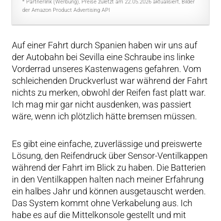
* Partnerlink (Werbung), Preise zuletzt am 22.05.2026 aktualisiert, Bilder
der Amazon Product Advertising API
Auf einer Fahrt durch Spanien haben wir uns auf
der Autobahn bei Sevilla eine Schraube ins linke
Vorderrad unseres Kastenwagens gefahren. Vom
schleichenden Druckverlust war während der Fahrt
nichts zu merken, obwohl der Reifen fast platt war.
Ich mag mir gar nicht ausdenken, was passiert
wäre, wenn ich plötzlich hätte bremsen müssen.
Es gibt eine einfache, zuverlässige und preiswerte
Lösung, den Reifendruck über Sensor-Ventilkappen
während der Fahrt im Blick zu haben. Die Batterien
in den Ventilkappen halten nach meiner Erfahrung
ein halbes Jahr und können ausgetauscht werden.
Das System kommt ohne Verkabelung aus. Ich
habe es auf die Mittelkonsole gestellt und mit